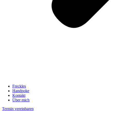
Freckles
Handpoke
Kontakt
Über mich
Termin vereinbaren