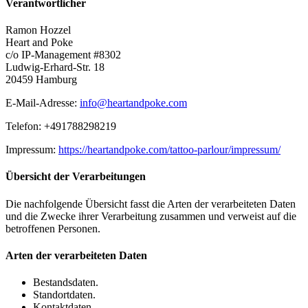
Verantwortlicher
Ramon Hozzel
Heart and Poke
c/o IP-Management #8302
Ludwig-Erhard-Str. 18
20459 Hamburg
E-Mail-Adresse:
info@heartandpoke.com
Telefon: +491788298219
Impressum:
https://heartandpoke.com/tattoo-parlour/impressum/
Übersicht der Verarbeitungen
Die nachfolgende Übersicht fasst die Arten der verarbeiteten Daten
und die Zwecke ihrer Verarbeitung zusammen und verweist auf die
betroffenen Personen.
Arten der verarbeiteten Daten
Bestandsdaten.
Standortdaten.
Kontaktdaten.