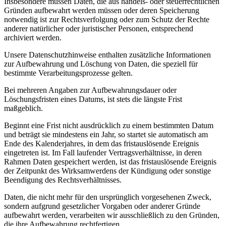
Insbesondere müssen Daten, die aus handels- oder steuerrechtlichen
Gründen aufbewahrt werden müssen oder deren Speicherung
notwendig ist zur Rechtsverfolgung oder zum Schutz der Rechte
anderer natürlicher oder juristischer Personen, entsprechend
archiviert werden.
Unsere Datenschutzhinweise enthalten zusätzliche Informationen
zur Aufbewahrung und Löschung von Daten, die speziell für
bestimmte Verarbeitungsprozesse gelten.
Bei mehreren Angaben zur Aufbewahrungsdauer oder
Löschungsfristen eines Datums, ist stets die längste Frist
maßgeblich.
Beginnt eine Frist nicht ausdrücklich zu einem bestimmten Datum
und beträgt sie mindestens ein Jahr, so startet sie automatisch am
Ende des Kalenderjahres, in dem das fristauslösende Ereignis
eingetreten ist. Im Fall laufender Vertragsverhältnisse, in deren
Rahmen Daten gespeichert werden, ist das fristauslösende Ereignis
der Zeitpunkt des Wirksamwerdens der Kündigung oder sonstige
Beendigung des Rechtsverhältnisses.
Daten, die nicht mehr für den ursprünglich vorgesehenen Zweck,
sondern aufgrund gesetzlicher Vorgaben oder anderer Gründe
aufbewahrt werden, verarbeiten wir ausschließlich zu den Gründen,
die ihre Aufbewahrung rechtfertigen.