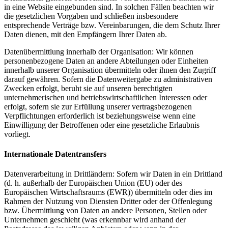
in eine Website eingebunden sind. In solchen Fällen beachten wir
die gesetzlichen Vorgaben und schließen insbesondere
entsprechende Verträge bzw. Vereinbarungen, die dem Schutz Ihrer
Daten dienen, mit den Empfängern Ihrer Daten ab.
Datenübermittlung innerhalb der Organisation: Wir können
personenbezogene Daten an andere Abteilungen oder Einheiten
innerhalb unserer Organisation übermitteln oder ihnen den Zugriff
darauf gewähren. Sofern die Datenweitergabe zu administrativen
Zwecken erfolgt, beruht sie auf unseren berechtigten
unternehmerischen und betriebswirtschaftlichen Interessen oder
erfolgt, sofern sie zur Erfüllung unserer vertragsbezogenen
Verpflichtungen erforderlich ist beziehungsweise wenn eine
Einwilligung der Betroffenen oder eine gesetzliche Erlaubnis
vorliegt.
Internationale Datentransfers
Datenverarbeitung in Drittländern: Sofern wir Daten in ein Drittland
(d. h. außerhalb der Europäischen Union (EU) oder des
Europäischen Wirtschaftsraums (EWR)) übermitteln oder dies im
Rahmen der Nutzung von Diensten Dritter oder der Offenlegung
bzw. Übermittlung von Daten an andere Personen, Stellen oder
Unternehmen geschieht (was erkennbar wird anhand der