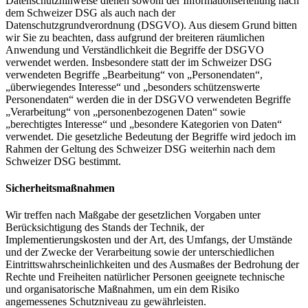
Datenschutzhinweise dienen sowohl der Informationserteilung nach
dem Schweizer DSG als auch nach der
Datenschutzgrundverordnung (DSGVO). Aus diesem Grund bitten
wir Sie zu beachten, dass aufgrund der breiteren räumlichen
Anwendung und Verständlichkeit die Begriffe der DSGVO
verwendet werden. Insbesondere statt der im Schweizer DSG
verwendeten Begriffe „Bearbeitung“ von „Personendaten“,
„überwiegendes Interesse“ und „besonders schützenswerte
Personendaten“ werden die in der DSGVO verwendeten Begriffe
„Verarbeitung“ von „personenbezogenen Daten“ sowie
„berechtigtes Interesse“ und „besondere Kategorien von Daten“
verwendet. Die gesetzliche Bedeutung der Begriffe wird jedoch im
Rahmen der Geltung des Schweizer DSG weiterhin nach dem
Schweizer DSG bestimmt.
Sicherheitsmaßnahmen
Wir treffen nach Maßgabe der gesetzlichen Vorgaben unter
Berücksichtigung des Stands der Technik, der
Implementierungskosten und der Art, des Umfangs, der Umstände
und der Zwecke der Verarbeitung sowie der unterschiedlichen
Eintrittswahrscheinlichkeiten und des Ausmaßes der Bedrohung der
Rechte und Freiheiten natürlicher Personen geeignete technische
und organisatorische Maßnahmen, um ein dem Risiko
angemessenes Schutzniveau zu gewährleisten.