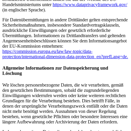
Handelsministeriums unter
https://www.dataprivacyframework.gov/
(in englischer Sprache).
Für Datenübermittlungen in andere Drittländer gelten entsprechende
Sicherheitsmaßnahmen, insbesondere Standardvertragsklauseln,
ausdrückliche Einwilligungen oder gesetzlich erforderliche
Übermittlungen. Informationen zu Drittlandtransfers und geltenden
Angemessenheitsbeschlüssen können Sie dem Informationsangebot
der EU-Kommission entnehmen:
https://commission.europa.eu/law/law-topic/data-
protection/international-dimension-data-protection_en?prefLang=de.
Allgemeine Informationen zur Datenspeicherung und
Löschung
Wir löschen personenbezogene Daten, die wir verarbeiten, gemäß
den gesetzlichen Bestimmungen, sobald die zugrundeliegenden
Einwilligungen widerrufen werden oder keine weiteren rechtlichen
Grundlagen für die Verarbeitung bestehen. Dies betrifft Fälle, in
denen der ursprüngliche Verarbeitungszweck entfällt oder die Daten
nicht mehr benötigt werden. Ausnahmen von dieser Regelung
bestehen, wenn gesetzliche Pflichten oder besondere Interessen eine
längere Aufbewahrung oder Archivierung der Daten erfordern.