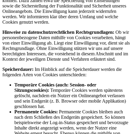
können. Dazu zählen etwa die Speicherung von Einstellungen
sowie die Sicherstellung der Funktionalität und Sicherheit unseres
Onlineangebots. Die Einwilligung kann jederzeit widerrufen
werden. Wir informieren klar über deren Umfang und welche
Cookies genutzt werden.
Hinweise zu datenschutzrechtlichen Rechtsgrundlagen:
Ob wir
personenbezogene Daten mithilfe von Cookies verarbeiten, hängt
von einer Einwilligung ab. Liegt eine Einwilligung vor, dient sie als
Rechtsgrundlage. Ohne Einwilligung stützen wir uns auf unsere
berechtigten Interessen, die vorstehend in diesem Abschnitt und im
Kontext der jeweiligen Dienste und Verfahren erläutert sind.
Speicherdauer:
Im Hinblick auf die Speicherdauer werden die
folgenden Arten von Cookies unterschieden:
Temporäre Cookies (auch: Session- oder
Sitzungscookies):
Temporäre Cookies werden spätestens
gelöscht, nachdem ein Nutzer ein Onlineangebot verlassen
und sein Endgerät (z. B. Browser oder mobile Applikation)
geschlossen hat.
Permanente Cookies:
Permanente Cookies bleiben auch
nach dem Schließen des Endgeräts gespeichert. So können
beispielsweise der Log-in-Status gespeichert und bevorzugte
Inhalte direkt angezeigt werden, wenn der Nutzer eine
Website erneut besucht. Ebenso können die mithilfe von