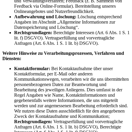
und Verwaltungsverfahren; Feedback (z. B. Sammeln von
Feedback via Online-Formular). Bereitstellung unseres
Onlineangebotes und Nutzerfreundlichkeit.
Aufbewahrung und Löschung:
Löschung entsprechend
Angaben im Abschnitt „Allgemeine Informationen zur
Datenspeicherung und Löschung“.
Rechtsgrundlagen:
Berechtigte Interessen (Art. 6 Abs. 1 S. 1
lit. f) DSGVO). Vertragserfüllung und vorvertragliche
Anfragen (Art. 6 Abs. 1 S. 1 lit. b) DSGVO).
Weitere Hinweise zu Verarbeitungsprozessen, Verfahren und
Diensten:
Kontaktformular:
Bei Kontaktaufnahme über unser
Kontaktformular, per E-Mail oder anderen
Kommunikationswegen, verarbeiten wir die uns übermittelten
personenbezogenen Daten zur Beantwortung und
Bearbeitung des jeweiligen Anliegens. Dies umfasst in der
Regel Angaben wie Name, Kontaktinformationen und
gegebenenfalls weitere Informationen, die uns mitgeteilt
werden und zur angemessenen Bearbeitung erforderlich sind.
Wir nutzen diese Daten ausschließlich für den angegebenen
Zweck der Kontaktaufnahme und Kommunikation;
Rechtsgrundlagen:
Vertragserfüllung und vorvertragliche
Anfragen (Art. 6 Abs. 1 S. 1 lit. b) DSGVO), Berechtigte