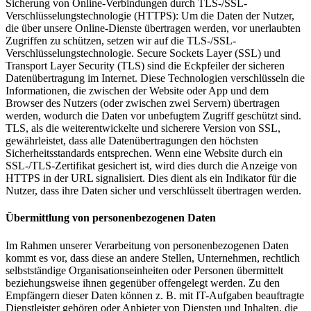
Sicherung von Online-Verbindungen durch TLS-/SSL-
Verschlüsselungstechnologie (HTTPS): Um die Daten der Nutzer,
die über unsere Online-Dienste übertragen werden, vor unerlaubten
Zugriffen zu schützen, setzen wir auf die TLS-/SSL-
Verschlüsselungstechnologie. Secure Sockets Layer (SSL) und
Transport Layer Security (TLS) sind die Eckpfeiler der sicheren
Datenübertragung im Internet. Diese Technologien verschlüsseln die
Informationen, die zwischen der Website oder App und dem
Browser des Nutzers (oder zwischen zwei Servern) übertragen
werden, wodurch die Daten vor unbefugtem Zugriff geschützt sind.
TLS, als die weiterentwickelte und sicherere Version von SSL,
gewährleistet, dass alle Datenübertragungen den höchsten
Sicherheitsstandards entsprechen. Wenn eine Website durch ein
SSL-/TLS-Zertifikat gesichert ist, wird dies durch die Anzeige von
HTTPS in der URL signalisiert. Dies dient als ein Indikator für die
Nutzer, dass ihre Daten sicher und verschlüsselt übertragen werden.
Übermittlung von personenbezogenen Daten
Im Rahmen unserer Verarbeitung von personenbezogenen Daten
kommt es vor, dass diese an andere Stellen, Unternehmen, rechtlich
selbstständige Organisationseinheiten oder Personen übermittelt
beziehungsweise ihnen gegenüber offengelegt werden. Zu den
Empfängern dieser Daten können z. B. mit IT-Aufgaben beauftragte
Dienstleister gehören oder Anbieter von Diensten und Inhalten, die