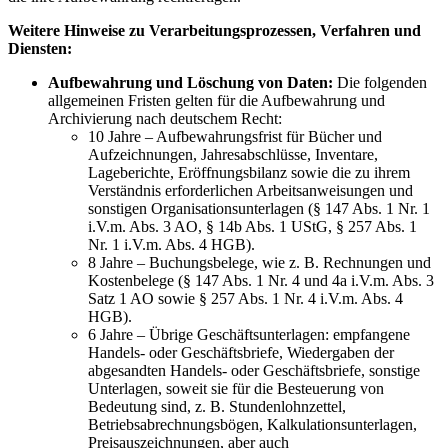
Weitere Hinweise zu Verarbeitungsprozessen, Verfahren und
Diensten:
Aufbewahrung und Löschung von Daten:
Die folgenden
allgemeinen Fristen gelten für die Aufbewahrung und
Archivierung nach deutschem Recht:
10 Jahre – Aufbewahrungsfrist für Bücher und
Aufzeichnungen, Jahresabschlüsse, Inventare,
Lageberichte, Eröffnungsbilanz sowie die zu ihrem
Verständnis erforderlichen Arbeitsanweisungen und
sonstigen Organisationsunterlagen (§ 147 Abs. 1 Nr. 1
i.V.m. Abs. 3 AO, § 14b Abs. 1 UStG, § 257 Abs. 1
Nr. 1 i.V.m. Abs. 4 HGB).
8 Jahre – Buchungsbelege, wie z. B. Rechnungen und
Kostenbelege (§ 147 Abs. 1 Nr. 4 und 4a i.V.m. Abs. 3
Satz 1 AO sowie § 257 Abs. 1 Nr. 4 i.V.m. Abs. 4
HGB).
6 Jahre – Übrige Geschäftsunterlagen: empfangene
Handels- oder Geschäftsbriefe, Wiedergaben der
abgesandten Handels- oder Geschäftsbriefe, sonstige
Unterlagen, soweit sie für die Besteuerung von
Bedeutung sind, z. B. Stundenlohnzettel,
Betriebsabrechnungsbögen, Kalkulationsunterlagen,
Preisauszeichnungen, aber auch