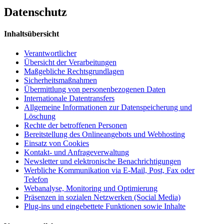
Datenschutz
Inhaltsübersicht
Verantwortlicher
Übersicht der Verarbeitungen
Maßgebliche Rechtsgrundlagen
Sicherheitsmaßnahmen
Übermittlung von personenbezogenen Daten
Internationale Datentransfers
Allgemeine Informationen zur Datenspeicherung und
Löschung
Rechte der betroffenen Personen
Bereitstellung des Onlineangebots und Webhosting
Einsatz von Cookies
Kontakt- und Anfrageverwaltung
Newsletter und elektronische Benachrichtigungen
Werbliche Kommunikation via E-Mail, Post, Fax oder
Telefon
Webanalyse, Monitoring und Optimierung
Präsenzen in sozialen Netzwerken (Social Media)
Plug-ins und eingebettete Funktionen sowie Inhalte