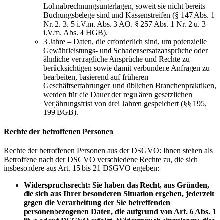
Lohnabrechnungsunterlagen, soweit sie nicht bereits
Buchungsbelege sind und Kassenstreifen (§ 147 Abs. 1
Nr. 2, 3, 5 i.V.m. Abs. 3 AO, § 257 Abs. 1 Nr. 2 u. 3
i.V.m. Abs. 4 HGB).
3 Jahre – Daten, die erforderlich sind, um potenzielle
Gewährleistungs- und Schadensersatzansprüche oder
ähnliche vertragliche Ansprüche und Rechte zu
berücksichtigen sowie damit verbundene Anfragen zu
bearbeiten, basierend auf früheren
Geschäftserfahrungen und üblichen Branchenpraktiken,
werden für die Dauer der regulären gesetzlichen
Verjährungsfrist von drei Jahren gespeichert (§§ 195,
199 BGB).
Rechte der betroffenen Personen
Rechte der betroffenen Personen aus der DSGVO: Ihnen stehen als
Betroffene nach der DSGVO verschiedene Rechte zu, die sich
insbesondere aus Art. 15 bis 21 DSGVO ergeben:
Widerspruchsrecht: Sie haben das Recht, aus Gründen,
die sich aus Ihrer besonderen Situation ergeben, jederzeit
gegen die Verarbeitung der Sie betreffenden
personenbezogenen Daten, die aufgrund von Art. 6 Abs. 1