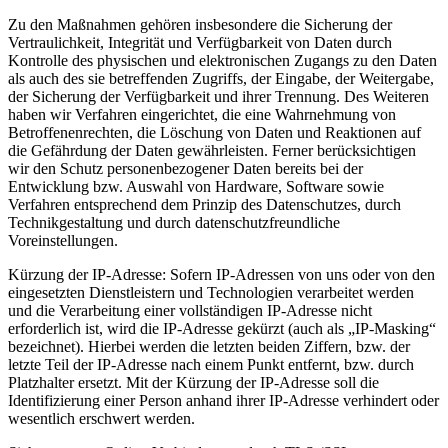
Zu den Maßnahmen gehören insbesondere die Sicherung der
Vertraulichkeit, Integrität und Verfügbarkeit von Daten durch
Kontrolle des physischen und elektronischen Zugangs zu den Daten
als auch des sie betreffenden Zugriffs, der Eingabe, der Weitergabe,
der Sicherung der Verfügbarkeit und ihrer Trennung. Des Weiteren
haben wir Verfahren eingerichtet, die eine Wahrnehmung von
Betroffenenrechten, die Löschung von Daten und Reaktionen auf
die Gefährdung der Daten gewährleisten. Ferner berücksichtigen
wir den Schutz personenbezogener Daten bereits bei der
Entwicklung bzw. Auswahl von Hardware, Software sowie
Verfahren entsprechend dem Prinzip des Datenschutzes, durch
Technikgestaltung und durch datenschutzfreundliche
Voreinstellungen.
Kürzung der IP-Adresse: Sofern IP-Adressen von uns oder von den
eingesetzten Dienstleistern und Technologien verarbeitet werden
und die Verarbeitung einer vollständigen IP-Adresse nicht
erforderlich ist, wird die IP-Adresse gekürzt (auch als „IP-Masking“
bezeichnet). Hierbei werden die letzten beiden Ziffern, bzw. der
letzte Teil der IP-Adresse nach einem Punkt entfernt, bzw. durch
Platzhalter ersetzt. Mit der Kürzung der IP-Adresse soll die
Identifizierung einer Person anhand ihrer IP-Adresse verhindert oder
wesentlich erschwert werden.