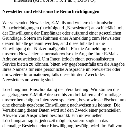
Interessen (Art. 6 Abs. 1 S. 1 lit. f) DSGVO).
Newsletter und elektronische Benachrichtigungen
Wir versenden Newsletter, E-Mails und weitere elektronische
Benachrichtigungen (nachfolgend „Newsletter“) ausschließlich mit
der Einwilligung der Empfänger oder aufgrund einer gesetzlichen
Grundlage. Sofern im Rahmen einer Anmeldung zum Newsletter
dessen Inhalte genannt werden, sind diese Inhalte für die
Einwilligung der Nutzer maßgeblich. Für die Anmeldung zu
unserem Newsletter ist normalerweise die Angabe Ihrer E-Mail-
Adresse ausreichend. Um Ihnen jedoch einen personalisierten
Service bieten zu können, bitten wir gegebenenfalls um die Angabe
Ihres Namens für eine persönliche Ansprache im Newsletter oder
um weitere Informationen, falls diese für den Zweck des
Newsletters notwendig sind.
Löschung und Einschränkung der Verarbeitung: Wir können die
ausgetragenen E-Mail-Adressen bis zu drei Jahren auf Grundlage
unserer berechtigten Interessen speichern, bevor wir sie löschen, um
eine ehemals gegebene Einwilligung nachweisen zu können. Die
Verarbeitung dieser Daten wird auf den Zweck einer potenziellen
Abwehr von Ansprüchen beschränkt. Ein individueller
Löschungsantrag ist jederzeit möglich, sofern zugleich das
ehemalige Bestehen einer Einwilligung bestätigt wird. Im Fall von