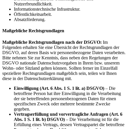
Nutzerfreundlichkeit.
Informationstechnische Infrastruktur.
Öffentlichkeitsarbeit.
Absatzförderung.
Maßgebliche Rechtsgrundlagen
Maßgebliche Rechtsgrundlagen nach der DSGVO:
Im
Folgenden erhalten Sie eine Übersicht der Rechtsgrundlagen der
DSGVO, auf deren Basis wir personenbezogene Daten verarbeiten.
Bitte nehmen Sie zur Kenntnis, dass neben den Regelungen der
DSGVO nationale Datenschutzvorgaben in Ihrem bzw. unserem
Wohn- oder Sitzland gelten können. Sollten ferner im Einzelfall
speziellere Rechtsgrundlagen maßgeblich sein, teilen wir Ihnen
diese in der Datenschutzerklärung mit.
Einwilligung (Art. 6 Abs. 1 S. 1 lit. a) DSGVO)
– Die
betroffene Person hat ihre Einwilligung in die Verarbeitung
der sie betreffenden personenbezogenen Daten für einen
spezifischen Zweck oder mehrere bestimmte Zwecke
gegeben.
Vertragserfüllung und vorvertragliche Anfragen (Art. 6
Abs. 1 S. 1 lit. b) DSGVO)
– Die Verarbeitung ist für die
Erfüllung eines Vertrags, dessen Vertragspartei die betroffene