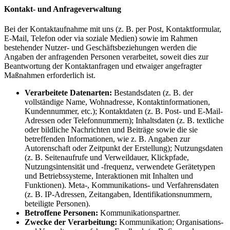
Kontakt- und Anfrageverwaltung
Bei der Kontaktaufnahme mit uns (z. B. per Post, Kontaktformular,
E-Mail, Telefon oder via soziale Medien) sowie im Rahmen
bestehender Nutzer- und Geschäftsbeziehungen werden die
Angaben der anfragenden Personen verarbeitet, soweit dies zur
Beantwortung der Kontaktanfragen und etwaiger angefragter
Maßnahmen erforderlich ist.
Verarbeitete Datenarten:
Bestandsdaten (z. B. der
vollständige Name, Wohnadresse, Kontaktinformationen,
Kundennummer, etc.); Kontaktdaten (z. B. Post- und E-Mail-
Adressen oder Telefonnummern); Inhaltsdaten (z. B. textliche
oder bildliche Nachrichten und Beiträge sowie die sie
betreffenden Informationen, wie z. B. Angaben zur
Autorenschaft oder Zeitpunkt der Erstellung); Nutzungsdaten
(z. B. Seitenaufrufe und Verweildauer, Klickpfade,
Nutzungsintensität und -frequenz, verwendete Gerätetypen
und Betriebssysteme, Interaktionen mit Inhalten und
Funktionen). Meta-, Kommunikations- und Verfahrensdaten
(z. B. IP-Adressen, Zeitangaben, Identifikationsnummern,
beteiligte Personen).
Betroffene Personen:
Kommunikationspartner.
Zwecke der Verarbeitung:
Kommunikation; Organisations-