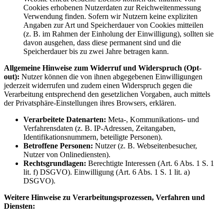
Cookies erhobenen Nutzerdaten zur Reichweitenmessung
Verwendung finden. Sofern wir Nutzern keine expliziten
Angaben zur Art und Speicherdauer von Cookies mitteilen
(z. B. im Rahmen der Einholung der Einwilligung), sollten sie
davon ausgehen, dass diese permanent sind und die
Speicherdauer bis zu zwei Jahre betragen kann.
Allgemeine Hinweise zum Widerruf und Widerspruch (Opt-
out):
Nutzer können die von ihnen abgegebenen Einwilligungen
jederzeit widerrufen und zudem einen Widerspruch gegen die
Verarbeitung entsprechend den gesetzlichen Vorgaben, auch mittels
der Privatsphäre-Einstellungen ihres Browsers, erklären.
Verarbeitete Datenarten:
Meta-, Kommunikations- und
Verfahrensdaten (z. B. IP-Adressen, Zeitangaben,
Identifikationsnummern, beteiligte Personen).
Betroffene Personen:
Nutzer (z. B. Webseitenbesucher,
Nutzer von Onlinediensten).
Rechtsgrundlagen:
Berechtigte Interessen (Art. 6 Abs. 1 S. 1
lit. f) DSGVO). Einwilligung (Art. 6 Abs. 1 S. 1 lit. a)
DSGVO).
Weitere Hinweise zu Verarbeitungsprozessen, Verfahren und
Diensten: