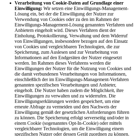
Verarbeitung von Cookie-Daten auf Grundlage einer
Einwilligung:
Wir setzen eine Einwilligungs-Management-
Lösung ein, bei der die Einwilligung der Nutzer zur
Verwendung von Cookies oder zu den im Rahmen der
Einwilligungs-Management-Lösung genannten Verfahren und
Anbietern eingeholt wird. Dieses Verfahren dient der
Einholung, Protokollierung, Verwaltung und dem Widerruf
von Einwilligungen, insbesondere bezogen auf den Einsatz
von Cookies und vergleichbaren Technologien, die zur
Speicherung, zum Auslesen und zur Verarbeitung von
Informationen auf den Endgeräten der Nutzer eingesetzt
werden. Im Rahmen dieses Verfahrens werden die
Einwilligungen der Nutzer für die Nutzung von Cookies und
die damit verbundenen Verarbeitungen von Informationen,
einschließlich der im Einwilligungs-Management-Verfahren
genannten spezifischen Verarbeitungen und Anbieter,
eingeholt. Die Nutzer haben zudem die Möglichkeit, ihre
Einwilligungen zu verwalten und zu widerrufen. Die
Einwilligungserklärungen werden gespeichert, um eine
erneute Abfrage zu vermeiden und den Nachweis der
Einwilligung gemäß der gesetzlichen Anforderungen führen
zu können. Die Speicherung erfolgt serverseitig und/oder in
einem Cookie (sogenanntes Opt-In-Cookie) oder mittels
vergleichbarer Technologien, um die Einwilligung einem
spezifischen Nutzer oder dessen Gerät zuordnen zu können.