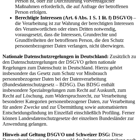
Person ist, oder zur Durchführung vorvertraglicher
Maßnahmen erforderlich, die auf Anfrage der betroffenen
Person erfolgen.
Berechtigte Interessen (Art. 6 Abs. 1 S. 1 lit. f) DSGVO)
–
die Verarbeitung ist zur Wahrung der berechtigten Interessen
des Verantwortlichen oder eines Dritten notwendig,
vorausgesetzt, dass die Interessen, Grundrechte und
Grundfreiheiten der betroffenen Person, die den Schutz
personenbezogener Daten verlangen, nicht überwiegen.
Nationale Datenschutzregelungen in Deutschland:
Zusätzlich zu
den Datenschutzregelungen der DSGVO gelten nationale
Regelungen zum Datenschutz in Deutschland. Hierzu gehört
insbesondere das Gesetz zum Schutz vor Missbrauch
personenbezogener Daten bei der Datenverarbeitung
(Bundesdatenschutzgesetz – BDSG). Das BDSG enthält
insbesondere Spezialregelungen zum Recht auf Auskunft, zum
Recht auf Löschung, zum Widerspruchsrecht, zur Verarbeitung
besonderer Kategorien personenbezogener Daten, zur Verarbeitung
für andere Zwecke und zur Übermittlung sowie automatisierten
Entscheidungsfindung im Einzelfall einschließlich Profiling. Ferner
können Landesdatenschutzgesetze der einzelnen Bundesländer zur
Anwendung gelangen.
Hinweis auf Geltung DSGVO und Schweizer DSG:
Diese