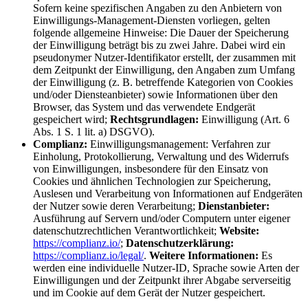
Sofern keine spezifischen Angaben zu den Anbietern von
Einwilligungs-Management-Diensten vorliegen, gelten
folgende allgemeine Hinweise: Die Dauer der Speicherung
der Einwilligung beträgt bis zu zwei Jahre. Dabei wird ein
pseudonymer Nutzer-Identifikator erstellt, der zusammen mit
dem Zeitpunkt der Einwilligung, den Angaben zum Umfang
der Einwilligung (z. B. betreffende Kategorien von Cookies
und/oder Diensteanbieter) sowie Informationen über den
Browser, das System und das verwendete Endgerät
gespeichert wird;
Rechtsgrundlagen:
Einwilligung (Art. 6
Abs. 1 S. 1 lit. a) DSGVO).
Complianz:
Einwilligungsmanagement: Verfahren zur
Einholung, Protokollierung, Verwaltung und des Widerrufs
von Einwilligungen, insbesondere für den Einsatz von
Cookies und ähnlichen Technologien zur Speicherung,
Auslesen und Verarbeitung von Informationen auf Endgeräten
der Nutzer sowie deren Verarbeitung;
Dienstanbieter:
Ausführung auf Servern und/oder Computern unter eigener
datenschutzrechtlichen Verantwortlichkeit;
Website:
https://complianz.io/
;
Datenschutzerklärung:
https://complianz.io/legal/
.
Weitere Informationen:
Es
werden eine individuelle Nutzer-ID, Sprache sowie Arten der
Einwilligungen und der Zeitpunkt ihrer Abgabe serverseitig
und im Cookie auf dem Gerät der Nutzer gespeichert.