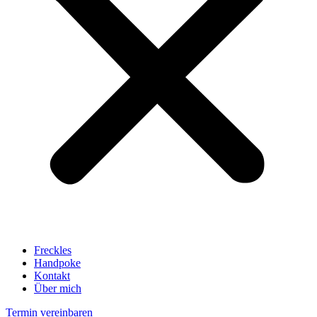
Freckles
Handpoke
Kontakt
Über mich
Termin vereinbaren