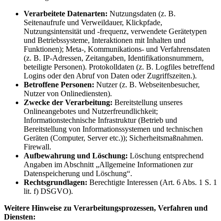
Verarbeitete Datenarten:
Nutzungsdaten (z. B.
Seitenaufrufe und Verweildauer, Klickpfade,
Nutzungsintensität und -frequenz, verwendete Gerätetypen
und Betriebssysteme, Interaktionen mit Inhalten und
Funktionen); Meta-, Kommunikations- und Verfahrensdaten
(z. B. IP-Adressen, Zeitangaben, Identifikationsnummern,
beteiligte Personen). Protokolldaten (z. B. Logfiles betreffend
Logins oder den Abruf von Daten oder Zugriffszeiten.).
Betroffene Personen:
Nutzer (z. B. Webseitenbesucher,
Nutzer von Onlinediensten).
Zwecke der Verarbeitung:
Bereitstellung unseres
Onlineangebotes und Nutzerfreundlichkeit;
Informationstechnische Infrastruktur (Betrieb und
Bereitstellung von Informationssystemen und technischen
Geräten (Computer, Server etc.)); Sicherheitsmaßnahmen.
Firewall.
Aufbewahrung und Löschung:
Löschung entsprechend
Angaben im Abschnitt „Allgemeine Informationen zur
Datenspeicherung und Löschung“.
Rechtsgrundlagen:
Berechtigte Interessen (Art. 6 Abs. 1 S. 1
lit. f) DSGVO).
Weitere Hinweise zu Verarbeitungsprozessen, Verfahren und
Diensten: