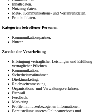
Inhaltsdaten.
Nutzungsdaten.
Meta-, Kommunikations- und Verfahrensdaten.
Protokolldaten.
Kategorien betroffener Personen
Kommunikationspartner.
Nutzer.
Zwecke der Verarbeitung
Erbringung vertraglicher Leistungen und Erfüllung
vertraglicher Pflichten.
Kommunikation.
Sicherheitsmaßnahmen.
Direktmarketing.
Reichweitenmessung.
Organisations- und Verwaltungsverfahren.
Firewall.
Feedback.
Marketing.
Profile mit nutzerbezogenen Informationen.
Bereitstellung unseres Onlineangebotes und