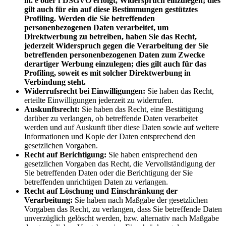
lit. e oder f DSGVO erfolgt, Widerspruch einzulegen; dies
gilt auch für ein auf diese Bestimmungen gestütztes
Profiling. Werden die Sie betreffenden
personenbezogenen Daten verarbeitet, um
Direktwerbung zu betreiben, haben Sie das Recht,
jederzeit Widerspruch gegen die Verarbeitung der Sie
betreffenden personenbezogenen Daten zum Zwecke
derartiger Werbung einzulegen; dies gilt auch für das
Profiling, soweit es mit solcher Direktwerbung in
Verbindung steht.
Widerrufsrecht bei Einwilligungen:
Sie haben das Recht,
erteilte Einwilligungen jederzeit zu widerrufen.
Auskunftsrecht:
Sie haben das Recht, eine Bestätigung
darüber zu verlangen, ob betreffende Daten verarbeitet
werden und auf Auskunft über diese Daten sowie auf weitere
Informationen und Kopie der Daten entsprechend den
gesetzlichen Vorgaben.
Recht auf Berichtigung:
Sie haben entsprechend den
gesetzlichen Vorgaben das Recht, die Vervollständigung der
Sie betreffenden Daten oder die Berichtigung der Sie
betreffenden unrichtigen Daten zu verlangen.
Recht auf Löschung und Einschränkung der
Verarbeitung:
Sie haben nach Maßgabe der gesetzlichen
Vorgaben das Recht, zu verlangen, dass Sie betreffende Daten
unverzüglich gelöscht werden, bzw. alternativ nach Maßgabe