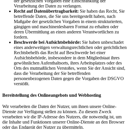
der gesetzlichen Vorgaben eine Einschränkung der
Verarbeitung der Daten zu verlangen.
Recht auf Datenübertragbarkeit:
Sie haben das Recht, Sie
betreffende Daten, die Sie uns bereitgestellt haben, nach
Maßgabe der gesetzlichen Vorgaben in einem strukturierten,
gängigen und maschinenlesbaren Format zu erhalten oder
deren Übermittlung an einen anderen Verantwortlichen zu
fordern.
Beschwerde bei Aufsichtsbehörde:
Sie haben unbeschadet
eines anderweitigen verwaltungsrechtlichen oder gerichtlichen
Rechtsbehelfs das Recht auf Beschwerde bei einer
Aufsichtsbehörde, insbesondere in dem Mitgliedstaat ihres
gewöhnlichen Aufenthaltsorts, ihres Arbeitsplatzes oder des
Orts des mutmaßlichen Verstoßes, wenn Sie der Ansicht sind,
dass die Verarbeitung der Sie betreffenden
personenbezogenen Daten gegen die Vorgaben der DSGVO
verstößt.
Bereitstellung des Onlineangebots und Webhosting
Wir verarbeiten die Daten der Nutzer, um ihnen unsere Online-
Dienste zur Verfügung stellen zu können. Zu diesem Zweck
verarbeiten wir die IP-Adresse des Nutzers, die notwendig ist, um
die Inhalte und Funktionen unserer Online-Dienste an den Browser
oder das Endgerät der Nutzer zu übermitteln.